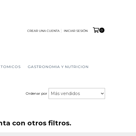
0
CREAR UNA CUENTA
INICIAR SESIÓN
ATOMICOS
GASTRONOMIA Y NUTRICION
Ordenar por
a con otros filtros.