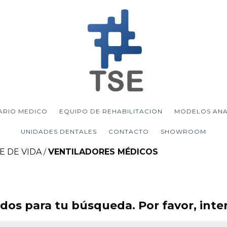
ARIO MEDICO
EQUIPO DE REHABILITACION
MODELOS AN
UNIDADES DENTALES
CONTACTO
SHOWROOM
 DE VIDA
VENTILADORES MÉDICOS
/
os para tu búsqueda. Por favor, intent