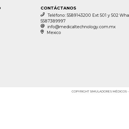
O
CONTÁCTANOS
Teléfono: 5589143200 Ext 501 y 502 Wha
5587389997
info@medicaltechnology.com.mx
Mexico
COPYRIGHT SIMULADORES MÉDICOS - 