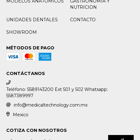
MODELOS ANATOMICOS
GASTRONOMIA Y
NUTRICION
UNIDADES DENTALES
CONTACTO
SHOWROOM
MÉTODOS DE PAGO
CONTÁCTANOS
Teléfono: 5589143200 Ext 501 y 502 Whatsapp:
5587389997
info@medicaltechnology.com.mx
Mexico
COTIZA CON NOSOTROS