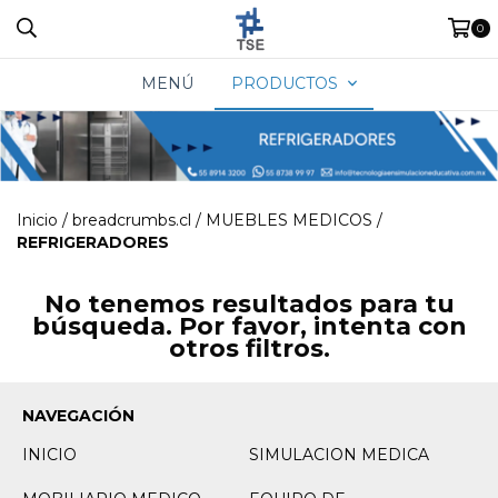
0
MENÚ
PRODUCTOS
Inicio
/
breadcrumbs.cl
/
MUEBLES MEDICOS
/
REFRIGERADORES
No tenemos resultados para tu
búsqueda. Por favor, intenta con
otros filtros.
NAVEGACIÓN
INICIO
SIMULACION MEDICA