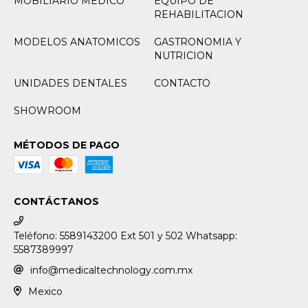
MOBILIARIO MEDICO
EQUIPO DE
REHABILITACION
MODELOS ANATOMICOS
GASTRONOMIA Y
NUTRICION
UNIDADES DENTALES
CONTACTO
SHOWROOM
MÉTODOS DE PAGO
CONTÁCTANOS
Teléfono: 5589143200 Ext 501 y 502 Whatsapp:
5587389997
info@medicaltechnology.com.mx
Mexico